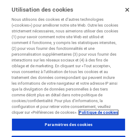
Essais Cliniques
Utilisation des cookies
Par Roche
Nous utilisons des cookies et d'autres technologies
(«cookies») pour améliorer notre site Web. Outre les cookies
+
strictement nécessaires, nous aimerions utiliser des cookies
Fermer
(1) pour savoir comment notre site Web est utilisé et
−
comment il fonctionne, y compris les statistiques intersites,
(2) pour vous fournir des fonctionnalités et une
Fermer
Fermer
Fermer
personnalisation supplémentaires (3) pour vous fournir des
interactions sur les réseaux sociaux et (4) à des fins de
Directly contact the sponsor for questions
ciblage et de marketing. En cliquant sur «Tout accepter»,
vous consentez à l'utilisation de tous les cookies et au
traitement des données correspondant qui peuvent inclure
Trouver les centres d'investigation participants
les informations de votre navigateur et votre adresse IP ainsi
Contacter directement Roche pour toutes
Contact the hospital directly
Request a call back
que la divulgation de données personnelles à des tiers
questions
comme décrit plus en détail dans notre politique de
Informations personnelles
Prénom
cookies/confidentialité. Pour plus d'informations, la
configuration et pour retirer votre consentement, veuillez
Prénom
cliquer sur «Préférences de cookies».
Politique de cookies
Pays
Paramètres des cookies
Nom de famille
, selected
France