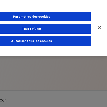
Paramètres des cookies
Tout refuser
Autoriser tous les cookies
ns
estions
cer.
amille
PhoneNumber