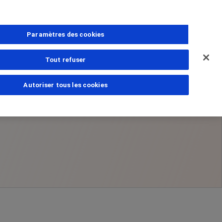
Paramètres des cookies
Tout refuser
Autoriser tous les cookies
ns
estions
amille
PhoneNumber