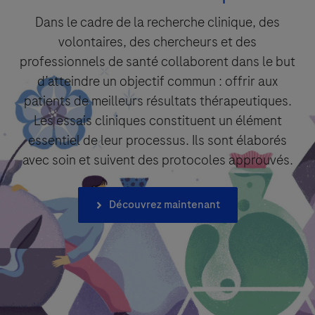
Dans le cadre de la recherche clinique, des
volontaires, des chercheurs et des
professionnels de santé collaborent dans le but
d’atteindre un objectif commun : offrir aux
patients de meilleurs résultats thérapeutiques.
Les essais cliniques constituent un élément
essentiel de leur processus. Ils sont élaborés
avec soin et suivent des protocoles approuvés.
Découvrez maintenant