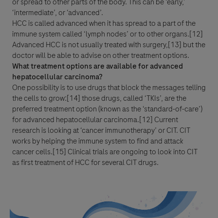
or spread to other parts of the body. This can be ‘early,’
‘intermediate’, or ‘advanced’.
HCC is called advanced when it has spread to a part of the
immune system called ‘lymph nodes’ or to other organs.[12]
Advanced HCC is not usually treated with surgery,[13] but the
doctor will be able to advise on other treatment options.
What treatment options are available for advanced
hepatocellular carcinoma?
One possibility is to use drugs that block the messages telling
the cells to grow:[14] those drugs, called ‘TKIs’, are the
preferred treatment option (known as the ‘standard-of-care’)
for advanced hepatocellular carcinoma.[12] Current
research is looking at ‘cancer immunotherapy’ or CIT. CIT
works by helping the immune system to find and attack
cancer cells.[15] Clinical trials are ongoing to look into CIT
as first treatment of HCC for several CIT drugs.