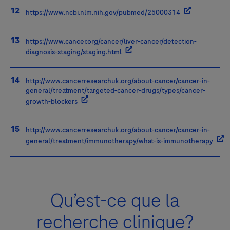
https://www.ncbi.nlm.nih.gov/pubmed/25000314
https://www.cancer.org/cancer/liver-cancer/detection-
diagnosis-staging/staging.html
http://www.cancerresearchuk.org/about-cancer/cancer-in-
general/treatment/targeted-cancer-drugs/types/cancer-
growth-blockers
http://www.cancerresearchuk.org/about-cancer/cancer-in-
general/treatment/immunotherapy/what-is-immunotherapy
Qu’est-ce que la
recherche clinique?