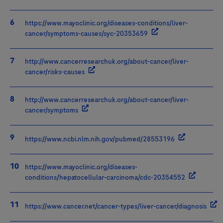
https://www.mayoclinic.org/diseases-conditions/liver-
cancer/symptoms-causes/syc-20353659
http://www.cancerresearchuk.org/about-cancer/liver-
cancer/risks-causes
http://www.cancerresearchuk.org/about-cancer/liver-
cancer/symptoms
https://www.ncbi.nlm.nih.gov/pubmed/28553196
https://www.mayoclinic.org/diseases-
conditions/hepatocellular-carcinoma/cdc-20354552
https://www.cancer.net/cancer-types/liver-cancer/diagnosis