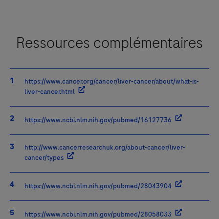
Ressources complémentaires
https://www.cancer.org/cancer/liver-cancer/about/what-is-
liver-cancer.html
https://www.ncbi.nlm.nih.gov/pubmed/16127736
http://www.cancerresearchuk.org/about-cancer/liver-
cancer/types
https://www.ncbi.nlm.nih.gov/pubmed/28043904
https://www.ncbi.nlm.nih.gov/pubmed/28058033