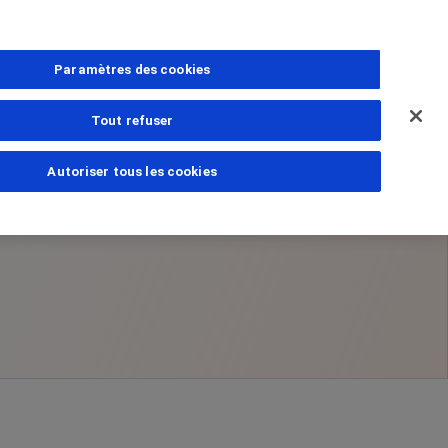
Paramètres des cookies
Tout refuser
Autoriser tous les cookies
ns
estions
amille
PhoneNumber